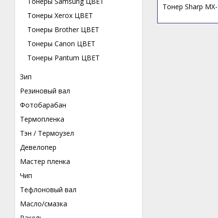
Тонеры Samsung ЦВЕТ
Тонер Sharp MX-
Тонеры Xerox ЦВЕТ
Тонеры Brother ЦВЕТ
Тонеры Canon ЦВЕТ
Тонеры Pantum ЦВЕТ
Зип
Резиновый вал
Фотобарабан
Термопленка
Тэн / Термоузел
Девелопер
Мастер пленка
Чип
Тефлоновый вал
Масло/смазка
Ракель