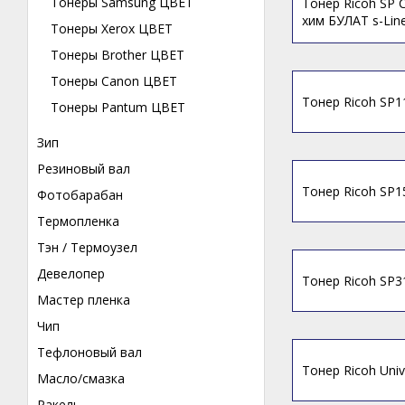
Тонеры Samsung ЦВЕТ
Тонер Ricoh SP 
хим БУЛАТ s-Lin
Тонеры Xerox ЦВЕТ
Тонеры Brother ЦВЕТ
Тонеры Canon ЦВЕТ
Тонер Ricoh SP1
Тонеры Pantum ЦВЕТ
Зип
Резиновый вал
Тонер Ricoh SP1
Фотобарабан
Термопленка
Тэн / Термоузел
Девелопер
Тонер Ricoh SP3
Мастер пленка
Чип
Тефлоновый вал
Тонер Ricoh Univ
Масло/смазка
Ракель