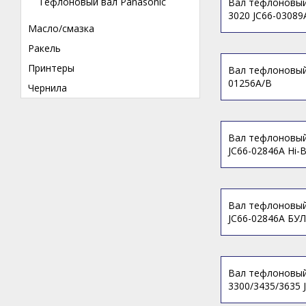
Тефлоновый вал Panasonic
Вал тефлоновый
3020 JC66-03089
Масло/смазка
Ракель
Принтеры
Вал тефлоновый
01256A/B
Чернила
Вал тефлоновый
JC66-02846A Hi-B
Вал тефлоновый
JC66-02846A БУЛ
Вал тефлоновый
3300/3435/3635 