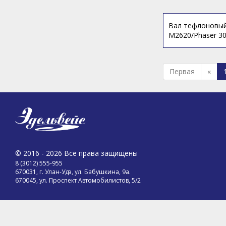
Вал тефлоновый
M2620/Phaser 30
Первая
«
© 2016 - 2026 Все права защищены
8 (3012) 555-955
670031, г. Улан-Удэ, ул. Бабушкина, 9а.
670045, ул. Проспект Автомобилистов, 5/2