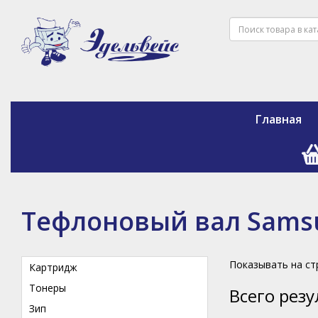
Главная
Тефлоновый вал Sams
Показывать на с
Картридж
Тонеры
Всего рез
Зип