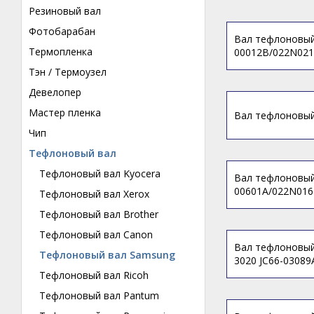
Резиновый вал
Фотобарабан
Вал тефлоновый
Термопленка
00012B/022N021
Тэн / Термоузел
Девелопер
Мастер пленка
Вал тефлоновый
Чип
Тефлоновый вал
Тефлоновый вал Kyocera
Вал тефлоновый
00601A/022N016
Тефлоновый вал Xerox
Тефлоновый вал Brother
Тефлоновый вал Canon
Вал тефлоновый
Тефлоновый вал Samsung
3020 JC66-03089
Тефлоновый вал Ricoh
Тефлоновый вал Pantum