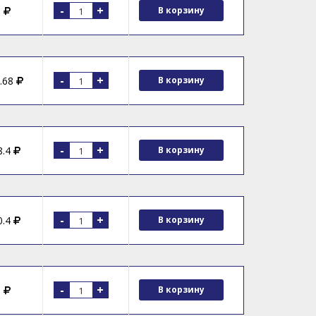
-
+
0
В корзину
-
+
.68
В корзину
-
+
8.4
В корзину
-
+
0.4
В корзину
-
+
0
В корзину