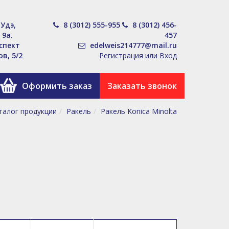
-Удэ,
8 (3012) 555-955
8 (3012) 456-
 9а.
457
оспект
edelweis214777@mail.ru
в, 5/2
Регистрация или Вход
Оформить заказ
Заказать звонок
талог продукции
Ракель
Ракель Konica Minolta