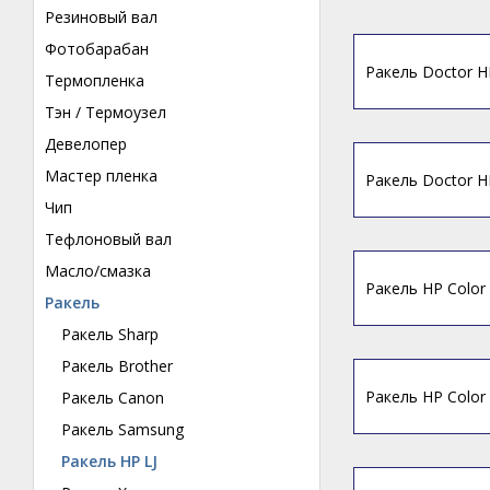
Резиновый вал
Фотобарабан
Ракель Doctor H
Термопленка
Тэн / Термоузел
Девелопер
Мастер пленка
Ракель Doctor H
Чип
Тефлоновый вал
Масло/смазка
Ракель HP Color 
Ракель
Ракель Sharp
Ракель Brother
Ракель HP Color 
Ракель Canon
Ракель Samsung
Ракель HP LJ