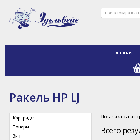
Главная
Ракель HP LJ
Показывать на с
Картридж
Тонеры
Всего рез
Зип