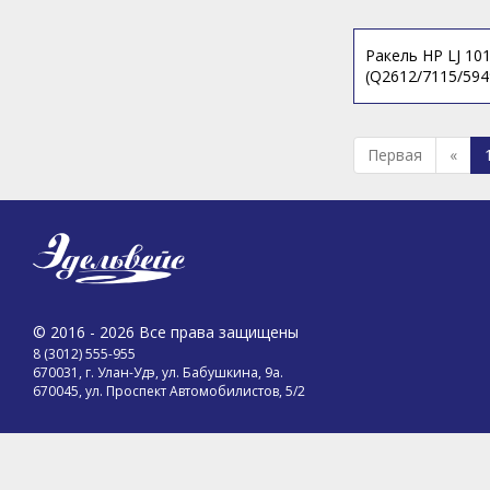
Ракель HP LJ 10
(Q2612/7115/594
Первая
«
© 2016 - 2026 Все права защищены
8 (3012) 555-955
670031, г. Улан-Удэ, ул. Бабушкина, 9а.
670045, ул. Проспект Автомобилистов, 5/2