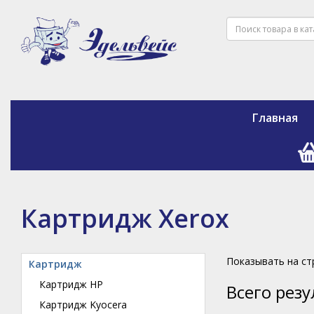
Главная
Картридж Xerox
Показывать на с
Картридж
Картридж HP
Всего рез
Картридж Kyocera