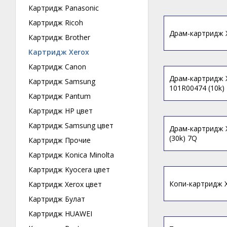
Картридж Panasonic
Картридж Ricoh
Драм-картридж X
Картридж Brother
Картридж Xerox
Картридж Canon
Драм-картридж X
Картридж Samsung
101R00474 (10k)
Картридж Pantum
Картридж HP цвет
Картридж Samsung цвет
Драм-картридж X
(30k) 7Q
Картридж Прочие
Картридж Konica Minolta
Картридж Kyocera цвет
Копи-картридж X
Картридж Xerox цвет
Картридж Булат
Картридж HUAWEI