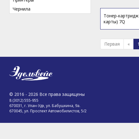
Чернила
Тонер-картридж 
карты) 7Q
Первая
«
© 2016 - 2026 Все права защищены
8 (3012) 555-955
670031, г. Улан-Удэ, ул. Бабушкина, 9а.
670045, ул. Проспект Автомобилистов, 5/2