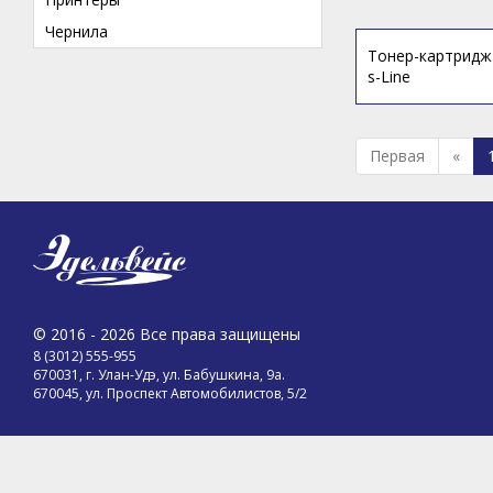
Чернила
Тонер-картридж 
s-Line
Первая
«
© 2016 - 2026 Все права защищены
8 (3012) 555-955
670031, г. Улан-Удэ, ул. Бабушкина, 9а.
670045, ул. Проспект Автомобилистов, 5/2