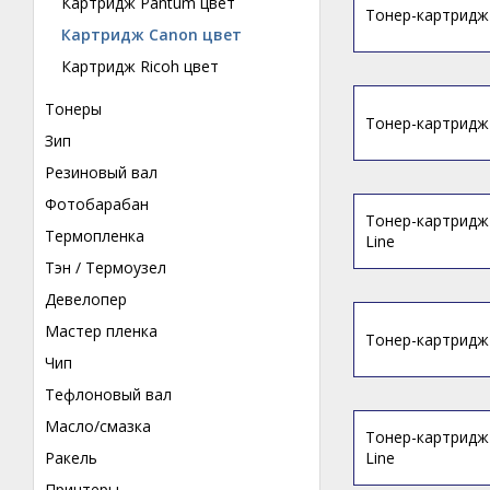
Картридж Pantum цвет
Тонер-картридж 
Картридж Canon цвет
Картридж Ricoh цвет
Тонеры
Тонер-картридж C
Зип
Резиновый вал
Фотобарабан
Тонер-картридж 
Термопленка
Line
Тэн / Термоузел
Девелопер
Мастер пленка
Тонер-картридж 
Чип
Тефлоновый вал
Масло/смазка
Тонер-картридж 
Ракель
Line
Принтеры