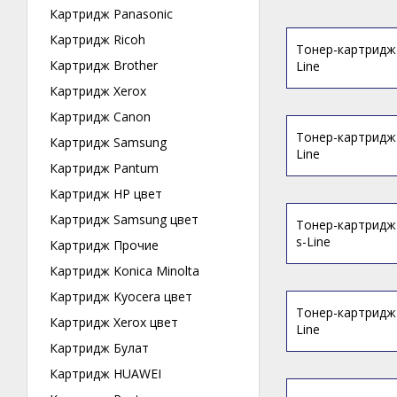
Картридж Panasonic
Картридж Ricoh
Тонер-картридж C
Картридж Brother
Line
Картридж Xerox
Картридж Canon
Тонер-картридж 
Картридж Samsung
Line
Картридж Pantum
Картридж HP цвет
Картридж Samsung цвет
Тонер-картридж 
s-Line
Картридж Прочие
Картридж Konica Minolta
Картридж Kyocera цвет
Тонер-картридж C
Картридж Xerox цвет
Line
Картридж Булат
Картридж HUAWEI