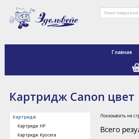
Главная
Картридж Canon цвет
Показывать на с
Картридж
Картридж HP
Всего рез
Картридж Kyocera