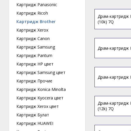
Картридж Panasonic
Картридж Ricoh
Драм-картридж B
Картридж Brother
(10k) 7Q
Картридж Xerox
Картридж Canon
Картридж Samsung
Драм-картридж B
Картридж Pantum
Картридж HP цвет
Картридж Samsung цвет
Драм-картридж B
Картридж Прочие
Картридж Konica Minolta
Картридж Kyocera цвет
Драм-картридж B
Картридж Xerox цвет
(12k) 7Q
Картридж Булат
Картридж HUAWEI