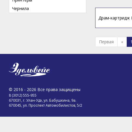
Чернила
Драм-картридж B
Первая
«
© 2016 - 2026 Все права защищены
8 (3012) 555-955
670031, г. Улан-Удэ, ул. Бабушкина, 9а.
670045, ул. Проспект Автомобилистов, 5/2