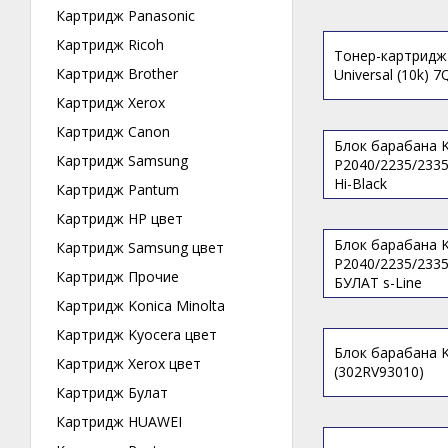
Картридж Panasonic
Картридж Ricoh
Тонер-картридж
Картридж Brother
Universal (10k) 7
Картридж Xerox
Картридж Canon
Блок барабана 
Картридж Samsung
P2040/2235/2335
Hi-Black
Картридж Pantum
Картридж HP цвет
Блок барабана 
Картридж Samsung цвет
P2040/2235/2335
Картридж Прочие
БУЛАТ s-Line
Картридж Konica Minolta
Картридж Kyocera цвет
Блок барабана 
Картридж Xerox цвет
(302RV93010)
Картридж Булат
Картридж HUAWEI