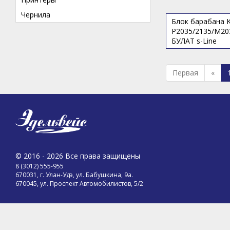
Чернила
Блок барабана K
P2035/2135/M203
БУЛАТ s-Line
Первая
«
© 2016 - 2026 Все права защищены
8 (3012) 555-955
670031, г. Улан-Удэ, ул. Бабушкина, 9а.
670045, ул. Проспект Автомобилистов, 5/2