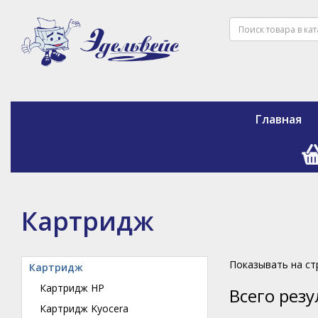
Главная
Картридж
Показывать на с
Картридж
Картридж HP
Всего рез
Картридж Kyocera